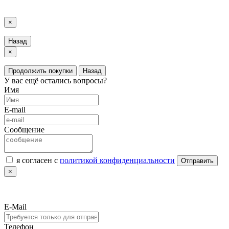
LuxAutoCar © 2018 – 2026
Карта сайта
×
Назад
×
Продолжить покупки
Назад
У вас ещё остались вопросы?
Имя
E-mail
Сообщение
я согласен с
политикой конфиденциальности
Отправить
×
E-Mail
Телефон