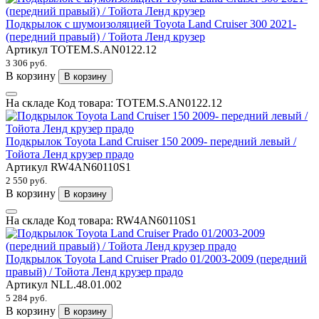
Подкрылок с шумоизоляцией Toyota Land Cruiser 300 2021-
(передний правый) / Тойота Ленд крузер
Артикул
TOTEM.S.AN0122.12
3 306 руб.
В корзину
В корзину
На складе
Код товара:
TOTEM.S.AN0122.12
Подкрылок Toyota Land Cruiser 150 2009- передний левый /
Тойота Ленд крузер прадо
Артикул
RW4AN60110S1
2 550 руб.
В корзину
В корзину
На складе
Код товара:
RW4AN60110S1
Подкрылок Toyota Land Cruiser Prado 01/2003-2009 (передний
правый) / Тойота Ленд крузер прадо
Артикул
NLL.48.01.002
5 284 руб.
В корзину
В корзину