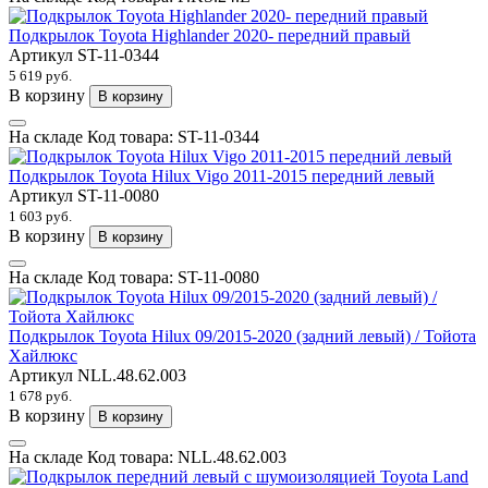
Подкрылок Toyota Highlander 2020- передний правый
Артикул
ST-11-0344
5 619 руб.
В корзину
В корзину
На складе
Код товара:
ST-11-0344
Подкрылок Toyota Hilux Vigo 2011-2015 передний левый
Артикул
ST-11-0080
1 603 руб.
В корзину
В корзину
На складе
Код товара:
ST-11-0080
Подкрылок Toyota Hilux 09/2015-2020 (задний левый) / Тойота
Хайлюкс
Артикул
NLL.48.62.003
1 678 руб.
В корзину
В корзину
На складе
Код товара:
NLL.48.62.003