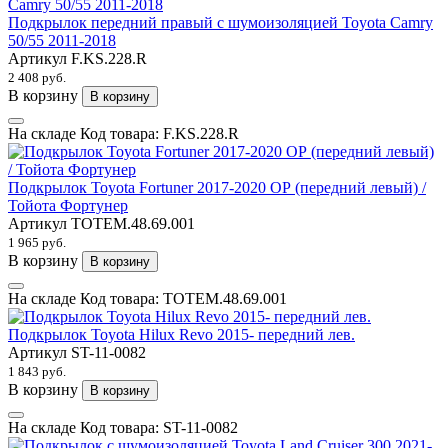
Подкрылок передний правый с шумоизоляцией Toyota Camry
50/55 2011-2018
Артикул
F.KS.228.R
2 408 руб.
В корзину
В корзину
На складе
Код товара:
F.KS.228.R
Подкрылок Toyota Fortuner 2017-2020 ОР (передний левый) /
Тойота Фортунер
Артикул
TOTEM.48.69.001
1 965 руб.
В корзину
В корзину
На складе
Код товара:
TOTEM.48.69.001
Подкрылок Toyota Hilux Revo 2015- передний лев.
Артикул
ST-11-0082
1 843 руб.
В корзину
В корзину
На складе
Код товара:
ST-11-0082