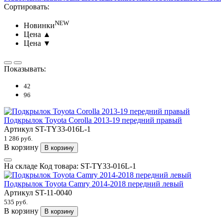
Сортировать:
NEW
Новинки
Цена ▲
Цена ▼
Показывать:
42
96
Подкрылок Toyota Corolla 2013-19 передний правый
Артикул
ST-TY33-016L-1
1 286 руб.
В корзину
В корзину
На складе
Код товара:
ST-TY33-016L-1
Подкрылок Toyota Camry 2014-2018 передний левый
Артикул
ST-11-0040
535 руб.
В корзину
В корзину