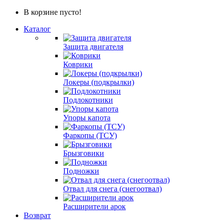
В корзине пусто!
Каталог
Защита двигателя
Коврики
Локеры (подкрылки)
Подлокотники
Упоры капота
Фаркопы (ТСУ)
Брызговики
Подножки
Отвал для снега (снегоотвал)
Расширители арок
Возврат