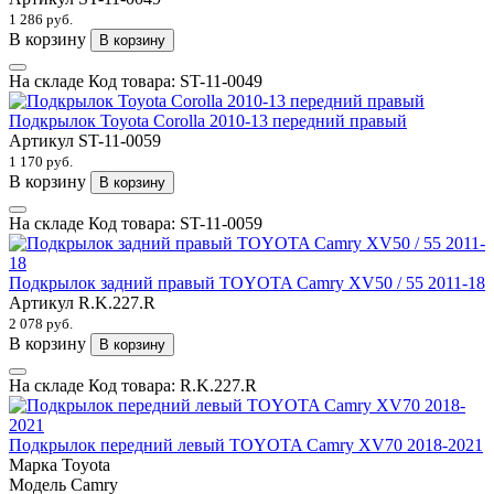
1 286 руб.
В корзину
В корзину
На складе
Код товара:
ST-11-0049
Подкрылок Toyota Corolla 2010-13 передний правый
Артикул
ST-11-0059
1 170 руб.
В корзину
В корзину
На складе
Код товара:
ST-11-0059
Подкрылок задний правый TOYOTA Camry XV50 / 55 2011-18
Артикул
R.K.227.R
2 078 руб.
В корзину
В корзину
На складе
Код товара:
R.K.227.R
Подкрылок передний левый TOYOTA Camry XV70 2018-2021
Марка
Toyota
Модель
Camry