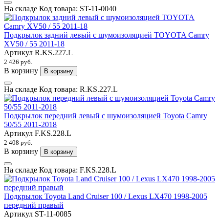
На складе
Код товара:
ST-11-0040
Подкрылок задний левый с шумоизоляцией TOYOTA Camry
XV50 / 55 2011-18
Артикул
R.KS.227.L
2 426 руб.
В корзину
В корзину
На складе
Код товара:
R.KS.227.L
Подкрылок передний левый с шумоизоляцией Toyota Camry
50/55 2011-2018
Артикул
F.KS.228.L
2 408 руб.
В корзину
В корзину
На складе
Код товара:
F.KS.228.L
Подкрылок Toyota Land Cruiser 100 / Lexus LX470 1998-2005
передний правый
Артикул
ST-11-0085