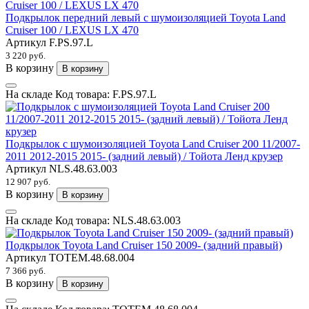
Подкрылок передний левый с шумоизоляцией Toyota Land
Cruiser 100 / LEXUS LX 470
Артикул
F.PS.97.L
3 220 руб.
В корзину
В корзину
На складе
Код товара:
F.PS.97.L
Подкрылок с шумоизоляцией Toyota Land Cruiser 200 11/2007-
2011 2012-2015 2015- (задний левый) / Тойота Ленд крузер
Артикул
NLS.48.63.003
12 907 руб.
В корзину
В корзину
На складе
Код товара:
NLS.48.63.003
Подкрылок Toyota Land Cruiser 150 2009- (задний правый)
Артикул
TOTEM.48.68.004
7 366 руб.
В корзину
В корзину