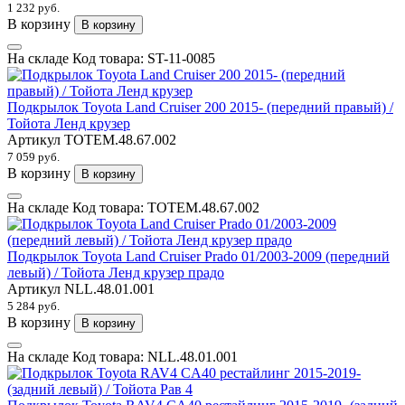
1 232 руб.
В корзину
В корзину
На складе
Код товара:
ST-11-0085
Подкрылок Toyota Land Cruiser 200 2015- (передний правый) /
Тойота Ленд крузер
Артикул
TOTEM.48.67.002
7 059 руб.
В корзину
В корзину
На складе
Код товара:
TOTEM.48.67.002
Подкрылок Toyota Land Cruiser Prado 01/2003-2009 (передний
левый) / Тойота Ленд крузер прадо
Артикул
NLL.48.01.001
5 284 руб.
В корзину
В корзину
На складе
Код товара:
NLL.48.01.001