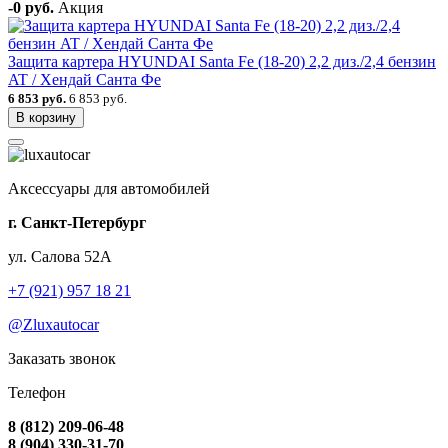
-0 руб.
Акция
Защита картера HYUNDAI Santa Fe (18-20) 2,2 диз./2,4 бензин
AT / Хендай Санта Фе
6 853 руб.
6 853 руб.
В корзину
Аксессуары для автомобилей
г. Санкт-Петербург
ул. Салова 52А
+7 (921) 957 18 21
@Zluxautocar
Заказать звонок
Телефон
8 (812) 209-06-48
8 (904) 330-31-70