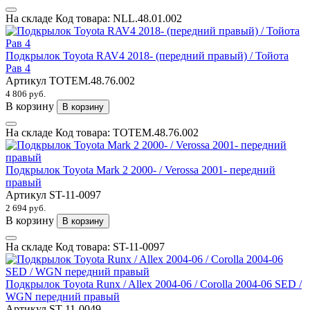
На складе
Код товара:
NLL.48.01.002
Подкрылок Toyota RAV4 2018- (передний правый) / Тойота
Рав 4
Артикул
TOTEM.48.76.002
4 806 руб.
В корзину
В корзину
На складе
Код товара:
TOTEM.48.76.002
Подкрылок Toyota Mark 2 2000- / Verossa 2001- передний
правый
Артикул
ST-11-0097
2 694 руб.
В корзину
В корзину
На складе
Код товара:
ST-11-0097
Подкрылок Toyota Runx / Allex 2004-06 / Corolla 2004-06 SED /
WGN передний правый
Артикул
ST-11-0049