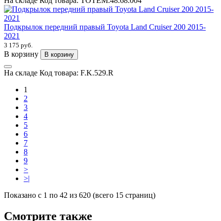
На складе
Код товара:
TOTEM.48.68.004
Подкрылок передний правый Toyota Land Cruiser 200 2015-
2021
3 175 руб.
В корзину
В корзину
На складе
Код товара:
F.K.529.R
1
2
3
4
5
6
7
8
9
>
>|
Показано с 1 по 42 из 620 (всего 15 страниц)
Смотрите также