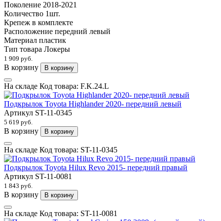
Поколение
2018-2021
Количество
1шт.
Крепеж
в комплекте
Расположение
передний левый
Материал
пластик
Тип товара
Локеры
1 909 руб.
В корзину
В корзину
На складе
Код товара:
F.K.24.L
Подкрылок Toyota Highlander 2020- передний левый
Артикул
ST-11-0345
5 619 руб.
В корзину
В корзину
На складе
Код товара:
ST-11-0345
Подкрылок Toyota Hilux Revo 2015- передний правый
Артикул
ST-11-0081
1 843 руб.
В корзину
В корзину
На складе
Код товара:
ST-11-0081