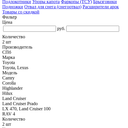
Подлокотники
Упоры капота
Фаркопы (ТСУ)
Брызговики
Подножки
Отвал для снега (снегоотвал)
Расширители арок
Товары со скидкой
Фильтр
Цена
руб.
Количество
2 шт
Производитель
СПб
Марка
Toyota
Toyota, Lexus
Модель
Camry
Corolla
Highlander
Hilux
Land Cruiser
Land Cruiser Prado
LX 470, Land Cruiser 100
RAV 4
Количество
2 шт