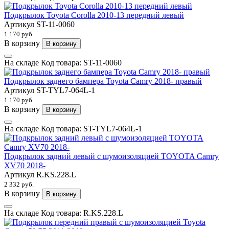
Подкрылок Toyota Corolla 2010-13 передний левый
Артикул
ST-11-0060
1 170 руб.
В корзину
В корзину
На складе
Код товара:
ST-11-0060
Подкрылок заднего бампера Toyota Camry 2018- правый
Артикул
ST-TYL7-064L-1
1 170 руб.
В корзину
В корзину
На складе
Код товара:
ST-TYL7-064L-1
Подкрылок задний левый с шумоизоляцией TOYOTA Camry
XV70 2018-
Артикул
R.KS.228.L
2 332 руб.
В корзину
В корзину
На складе
Код товара:
R.KS.228.L