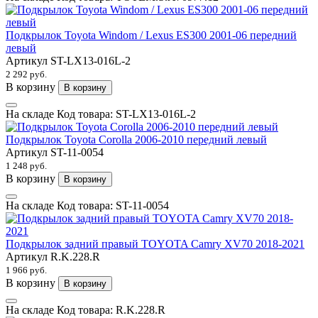
Подкрылок Toyota Windom / Lexus ES300 2001-06 передний
левый
Артикул
ST-LX13-016L-2
2 292 руб.
В корзину
В корзину
На складе
Код товара:
ST-LX13-016L-2
Подкрылок Toyota Corolla 2006-2010 передний левый
Артикул
ST-11-0054
1 248 руб.
В корзину
В корзину
На складе
Код товара:
ST-11-0054
Подкрылок задний правый TOYOTA Camry XV70 2018-2021
Артикул
R.K.228.R
1 966 руб.
В корзину
В корзину
На складе
Код товара:
R.K.228.R