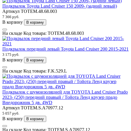
Подкрылок Toyota Land Cruiser 150 2009- (задний левый)
Артикул
TOTEM.48.68.003
7 366 руб.
В корзину
В корзину
На складе
Код товара:
TOTEM.48.68.003
Подкрылок передний левый Toyota Land Cruiser 200 2015-2021
3 175 руб.
В корзину
В корзину
На складе
Код товара:
F.K.529.L
Подкрылок с шумоизоляцией для TOYOTA Land Cruiser Prado
2023- (250) передний правый / Тойота Ленд крузер прадо
Внедорожник 5 дв. 4WD
Артикул
TOTEM.S.A70977.12
5 057 руб.
В корзину
В корзину
На складе
Код товара:
TOTEM.S.A70977.12