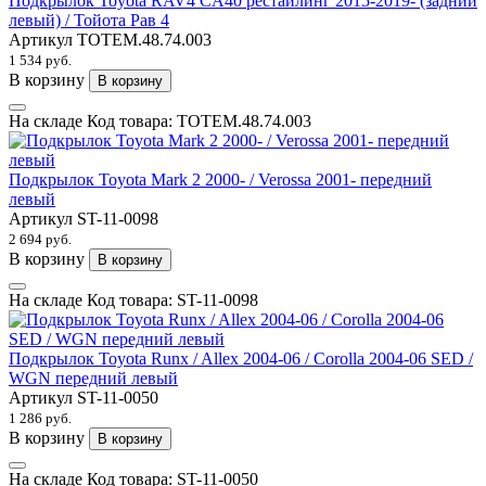
Подкрылок Toyota RAV4 CA40 рестайлинг 2015-2019- (задний
левый) / Тойота Рав 4
Артикул
TOTEM.48.74.003
1 534 руб.
В корзину
В корзину
На складе
Код товара:
TOTEM.48.74.003
Подкрылок Toyota Mark 2 2000- / Verossa 2001- передний
левый
Артикул
ST-11-0098
2 694 руб.
В корзину
В корзину
На складе
Код товара:
ST-11-0098
Подкрылок Toyota Runx / Allex 2004-06 / Corolla 2004-06 SED /
WGN передний левый
Артикул
ST-11-0050
1 286 руб.
В корзину
В корзину
На складе
Код товара:
ST-11-0050