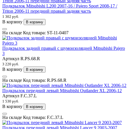
Подкрылок Mitsubishi L200 2007-16 / Pajero Sport 2008-17 /
Triton 2006-11 передний правый задняя часть
1 302 руб.
В корзину
В корзину
На складе
Код товара:
ST-11-0407
Подкрылок задний правый с шумоизоляцией Mitsubishi Pajero
3
Артикул
R.PS.68.R
3 220 руб.
В корзину
В корзину
На складе
Код товара:
R.PS.68.R
Подкрылок передний левый Mitsubishi Outlander XL 2006-12
Артикул
F.C.37.L
1 530 руб.
В корзину
В корзину
На складе
Код товара:
F.C.37.L
Подкрылок передний левый Mitsubishi Lancer 9 2003-2007