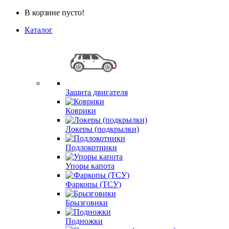
В корзине пусто!
Каталог
Защита двигателя
Коврики
Локеры (подкрылки)
Подлокотники
Упоры капота
Фаркопы (ТСУ)
Брызговики
Подножки