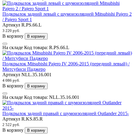
Подкрылок задний левый с шумоизоляцией Mitsubishi Pajero 2
/ Pajero Sport 1
Артикул
R.PS.66.L
3 220 руб.
В корзину
В корзину
На складе
Код товара:
R.PS.66.L
Подкрылок Mitsubishi Pajero IV 2006-2015 (передний левый) /
Митсубиси Паджеро
Артикул
NLL.35.16.001
4 086 руб.
В корзину
В корзину
На складе
Код товара:
NLL.35.16.001
Подкрылок задний правый с шумоизоляцией Outlander 2015-
Артикул
R.KS.85.R
2 522 руб.
В корзину
В корзину