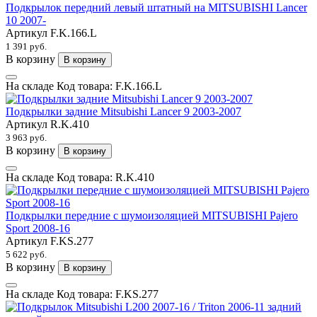
Подкрылок передний левый штатный на MITSUBISHI Lancer
10 2007-
Артикул
F.K.166.L
1 391 руб.
В корзину
В корзину
На складе
Код товара:
F.K.166.L
Подкрылки задние Mitsubishi Lancer 9 2003-2007
Артикул
R.K.410
3 963 руб.
В корзину
В корзину
На складе
Код товара:
R.K.410
Подкрылки передние с шумоизоляцией MITSUBISHI Pajero
Sport 2008-16
Артикул
F.KS.277
5 622 руб.
В корзину
В корзину
На складе
Код товара:
F.KS.277