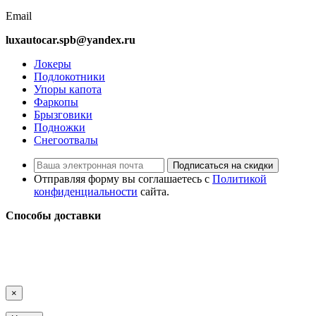
Email
luxautocar.spb@yandex.ru
Локеры
Подлокотники
Упоры капота
Фаркопы
Брызговики
Подножки
Снегоотвалы
Подписаться на скидки
Отправляя форму вы соглашаетесь с
Политикой
конфиденциальности
сайта.
Способы доставки
LuxAutoCar © 2018 – 2026
Карта сайта
×