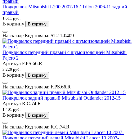
Подкрылок Mitsubishi L200 2007-16 / Triton 2006-11 задний
правый
1 611 руб.
В корзину
В корзину
На складе
Код товара:
ST-11-0409
Подкрылок передний правый с шумоизоляцией Mitsubishi
Pajero 2
Артикул
F.PS.66.R
3 220 руб.
В корзину
В корзину
На складе
Код товара:
F.PS.66.R
Подкрылок задний правый Mitsubishi Outlander 2012-15
Артикул
R.C.74.R
1 401 руб.
В корзину
В корзину
На складе
Код товара:
R.C.74.R
Подкрылок передний левый Mitsubishi Lancer 10 2007-