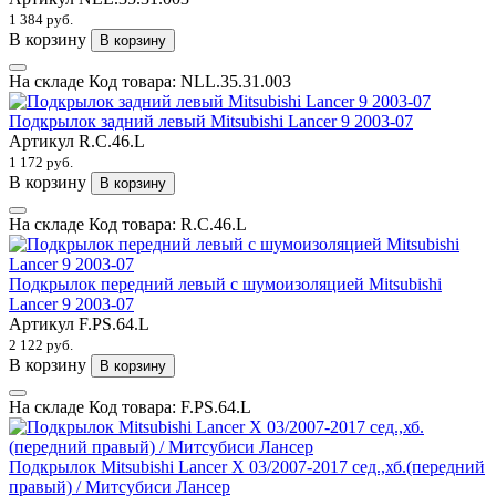
1 384 руб.
В корзину
В корзину
На складе
Код товара:
NLL.35.31.003
Подкрылок задний левый Mitsubishi Lancer 9 2003-07
Артикул
R.C.46.L
1 172 руб.
В корзину
В корзину
На складе
Код товара:
R.C.46.L
Подкрылок передний левый с шумоизоляцией Mitsubishi
Lancer 9 2003-07
Артикул
F.PS.64.L
2 122 руб.
В корзину
В корзину
На складе
Код товара:
F.PS.64.L
Подкрылок Mitsubishi Lancer X 03/2007-2017 сед.,хб.(передний
правый) / Митсубиси Лансер