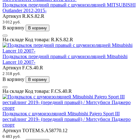
Подкрылок передний правый с шумоизоляцией MITSUBISHI
Outlander 2012-2015-
Артикул
R.KS.82.R
3 012 руб.
В корзину
В корзину
На складе
Код товара:
R.KS.82.R
Подкрылок передний правый с шумоизоляцией Mitsubishi
Lancer 10 2007-
Артикул
F.CS.40.R
2 318 руб.
В корзину
В корзину
На складе
Код товара:
F.CS.40.R
Подкрылок с шумоизоляцией Mitsubishi Pajero Sport III
рестайлинг 2019- (передний правый) / Митсубиси Паджеро
спорт
Артикул
TOTEM.S.A58770.12
6 483 руб.