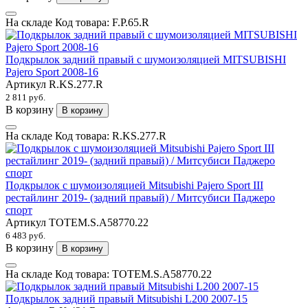
На складе
Код товара:
F.P.65.R
Подкрылок задний правый с шумоизоляцией MITSUBISHI
Pajero Sport 2008-16
Артикул
R.KS.277.R
2 811 руб.
В корзину
В корзину
На складе
Код товара:
R.KS.277.R
Подкрылок с шумоизоляцией Mitsubishi Pajero Sport III
рестайлинг 2019- (задний правый) / Митсубиси Паджеро
спорт
Артикул
TOTEM.S.A58770.22
6 483 руб.
В корзину
В корзину
На складе
Код товара:
TOTEM.S.A58770.22
Подкрылок задний правый Mitsubishi L200 2007-15