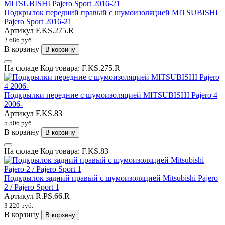
Подкрылок передний правый с шумоизоляцией MITSUBISHI
Pajero Sport 2016-21
Артикул
F.KS.275.R
2 686 руб.
В корзину
В корзину
На складе
Код товара:
F.KS.275.R
Подкрылки передние с шумоизоляцией MITSUBISHI Pajero 4
2006-
Артикул
F.KS.83
5 506 руб.
В корзину
В корзину
На складе
Код товара:
F.KS.83
Подкрылок задний правый с шумоизоляцией Mitsubishi Pajero
2 / Pajero Sport 1
Артикул
R.PS.66.R
3 220 руб.
В корзину
В корзину