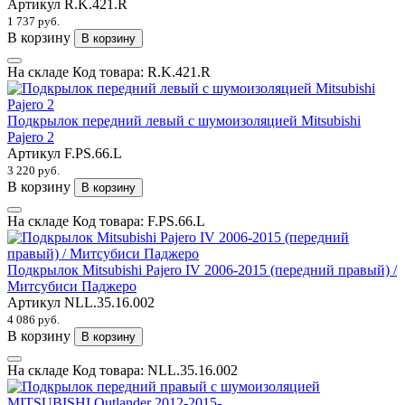
Артикул
R.K.421.R
1 737 руб.
В корзину
В корзину
На складе
Код товара:
R.K.421.R
Подкрылок передний левый с шумоизоляцией Mitsubishi
Pajero 2
Артикул
F.PS.66.L
3 220 руб.
В корзину
В корзину
На складе
Код товара:
F.PS.66.L
Подкрылок Mitsubishi Pajero IV 2006-2015 (передний правый) /
Митсубиси Паджеро
Артикул
NLL.35.16.002
4 086 руб.
В корзину
В корзину
На складе
Код товара:
NLL.35.16.002