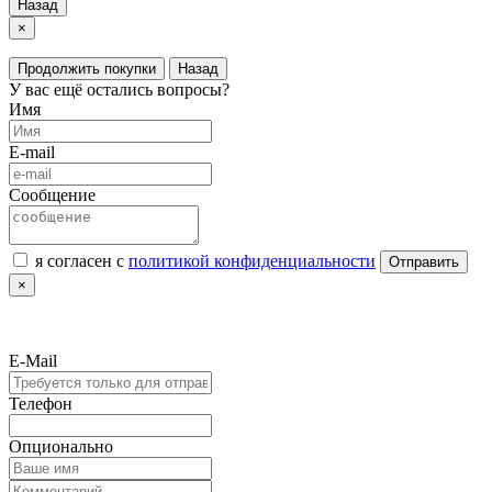
Назад
×
Продолжить покупки
Назад
У вас ещё остались вопросы?
Имя
E-mail
Сообщение
я согласен с
политикой конфиденциальности
Отправить
×
E-Mail
Телефон
Опционально