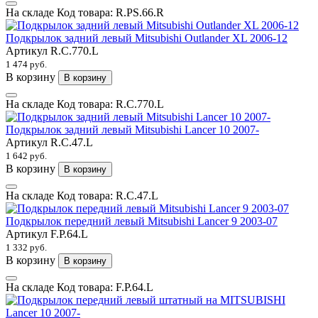
На складе
Код товара:
R.PS.66.R
Подкрылок задний левый Mitsubishi Outlander XL 2006-12
Артикул
R.C.770.L
1 474 руб.
В корзину
В корзину
На складе
Код товара:
R.C.770.L
Подкрылок задний левый Mitsubishi Lancer 10 2007-
Артикул
R.C.47.L
1 642 руб.
В корзину
В корзину
На складе
Код товара:
R.C.47.L
Подкрылок передний левый Mitsubishi Lancer 9 2003-07
Артикул
F.P.64.L
1 332 руб.
В корзину
В корзину
На складе
Код товара:
F.P.64.L