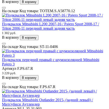
В корзину
В корзину
На складе
Код товара:
TOTEM.S.A58770.12
Подкрылок Mitsubishi L200 2007-16 / Pajero Sport 2008-17 /
Triton 2006-11 передний левый задняя часть
1 302 руб.
В корзину
В корзину
На складе
Код товара:
ST-11-0406
Подкрылок передний правый с шумоизоляцией Mitsubishi
Pajero 3
Артикул
F.PS.67.R
3 220 руб.
В корзину
В корзину
На складе
Код товара:
F.PS.67.R
Подкрылок Mitsubishi Outlander 2015- (задний левый) /
Митсубиси Аутлендер
Артикул
NLL.35.31.003