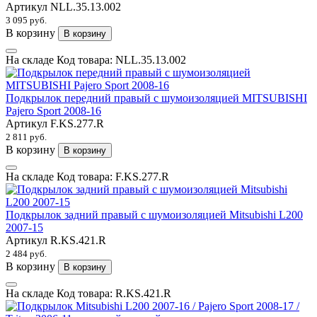
Артикул
NLL.35.13.002
3 095 руб.
В корзину
В корзину
На складе
Код товара:
NLL.35.13.002
Подкрылок передний правый с шумоизоляцией MITSUBISHI
Pajero Sport 2008-16
Артикул
F.KS.277.R
2 811 руб.
В корзину
В корзину
На складе
Код товара:
F.KS.277.R
Подкрылок задний правый с шумоизоляцией Mitsubishi L200
2007-15
Артикул
R.KS.421.R
2 484 руб.
В корзину
В корзину
На складе
Код товара:
R.KS.421.R