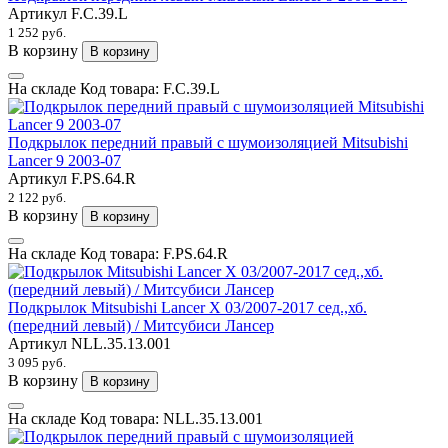
Артикул
F.C.39.L
1 252 руб.
В корзину
В корзину
На складе
Код товара:
F.C.39.L
Подкрылок передний правый с шумоизоляцией Mitsubishi
Lancer 9 2003-07
Артикул
F.PS.64.R
2 122 руб.
В корзину
В корзину
На складе
Код товара:
F.PS.64.R
Подкрылок Mitsubishi Lancer X 03/2007-2017 сед.,хб.
(передний левый) / Митсубиси Лансер
Артикул
NLL.35.13.001
3 095 руб.
В корзину
В корзину
На складе
Код товара:
NLL.35.13.001