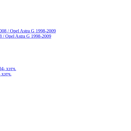
/ Opel Astra G 1998-2009
 хэтч.