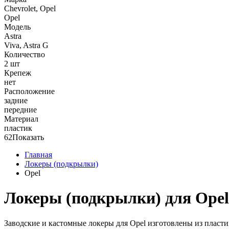
Chevrolet, Opel
Opel
Модель
Astra
Viva, Astra G
Количество
2 шт
Крепеж
нет
Расположение
задние
передние
Материал
пластик
62
Показать
Главная
Локеры (подкрылки)
Opel
Локеры (подкрылки) для Opel
Заводские и кастомные локеры для Opel изготовлены из пласти