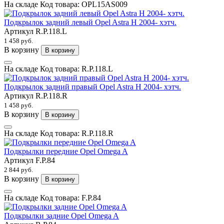
На складе
Код товара:
OPL15AS009
Подкрылок задний левый Opel Astra H 2004- хэтч.
Артикул
R.P.118.L
1 458 руб.
В корзину
В корзину
На складе
Код товара:
R.P.118.L
Подкрылок задний правый Opel Astra H 2004- хэтч.
Артикул
R.P.118.R
1 458 руб.
В корзину
В корзину
На складе
Код товара:
R.P.118.R
Подкрылки передние Opel Omega A
Артикул
F.P.84
2 844 руб.
В корзину
В корзину
На складе
Код товара:
F.P.84
Подкрылки задние Opel Omega A