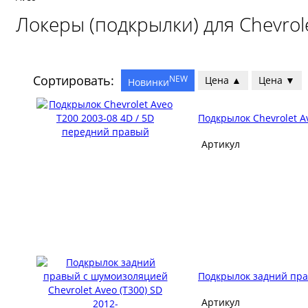
Локеры (подкрылки) для Chevrol
Сортировать:
NEW
Цена ▲
Цена ▼
Новинки
Подкрылок Chevrolet A
Артикул
Подкрылок задний прав
Артикул