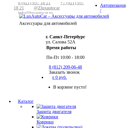
кабинет
8 (921) 957 18 21
+7 (921) 957
Авторизация
18 21
@Zluxautocar
/
info@luxautocar.ru
Регистрация
Сравнение
Аксессуары для автомобилей
товаров (0)
г. Санкт-Петербург
ул. Салова 52А
Время работы
Пн-Пт 10:00 - 18:00
8 (812) 209-06-48
Заказать звонок
0 руб.
0
В корзине пусто!
Каталог
Защита двигателя
Коврики