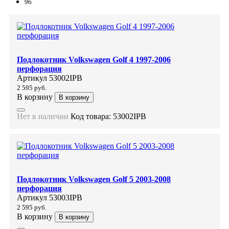
96
Подлокотник Volkswagen Golf 4 1997-2006
перфорация
Артикул
53002IPB
2 595 руб.
В корзину
В корзину
Нет в наличии
Код товара:
53002IPB
Подлокотник Volkswagen Golf 5 2003-2008
перфорация
Артикул
53003IPB
2 595 руб.
В корзину
В корзину