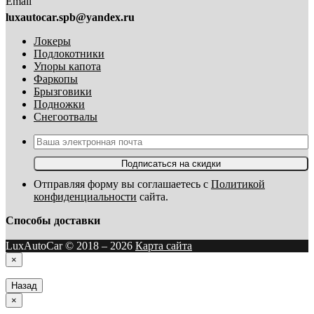
Email
luxautocar.spb@yandex.ru
Локеры
Подлокотники
Упоры капота
Фаркопы
Брызговики
Подножки
Снегоотвалы
Подписаться на скидки
Отправляя форму вы соглашаетесь с
Политикой
конфиденциальности
сайта.
Способы доставки
LuxAutoCar © 2018 – 2026
Карта сайта
×
Назад
×