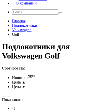
О компании
Главная
Подлокотники
Volkswagen
Golf
Подлокотники для
-
Volkswagen Golf
Сортировать:
NEW
Новинки
Цена ▲
Цена ▼
Показывать:
42