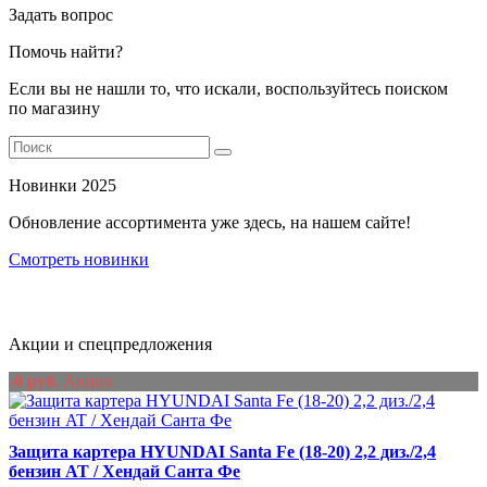
Задать вопрос
Помочь найти?
Если вы не нашли то, что искали, воспользуйтесь поиском
по магазину
Новинки 2025
Обновление ассортимента уже здесь, на нашем сайте!
Смотреть новинки
Акции и спецпредложения
-0 руб.
Акция
Защита картера HYUNDAI Santa Fe (18-20) 2,2 диз./2,4
бензин AT / Хендай Санта Фе