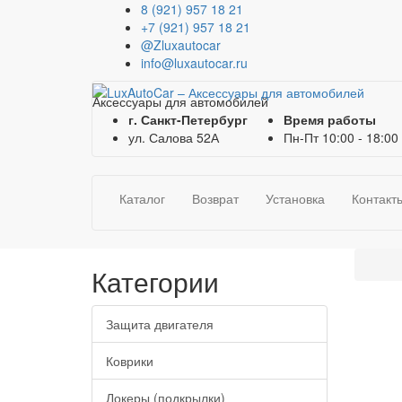
8 (921) 957 18 21
+7 (921) 957 18 21
@Zluxautocar
info@luxautocar.ru
Аксессуары для автомобилей
г. Санкт-Петербург
Время работы
ул. Салова 52А
Пн-Пт 10:00 - 18:00
Каталог
Возврат
Установка
Контакт
Категории
Защита двигателя
Коврики
Локеры (подкрылки)