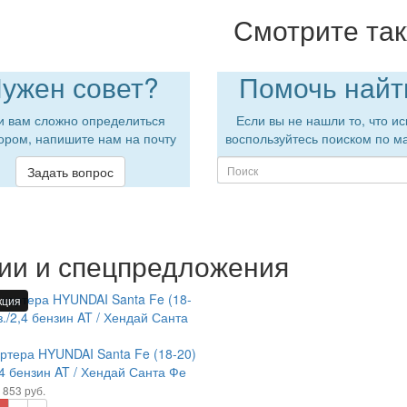
Смотрите та
ужен совет?
Помочь найт
и вам сложно определиться
Если вы не нашли то, что ис
ором, напишите нам на почту
воспользуйтесь поиском по м
Задать вопрос
ии и спецпредложения
кция
ртера HYUNDAI Santa Fe (18-20)
,4 бензин AT / Хендай Санта Фе
 853 руб.