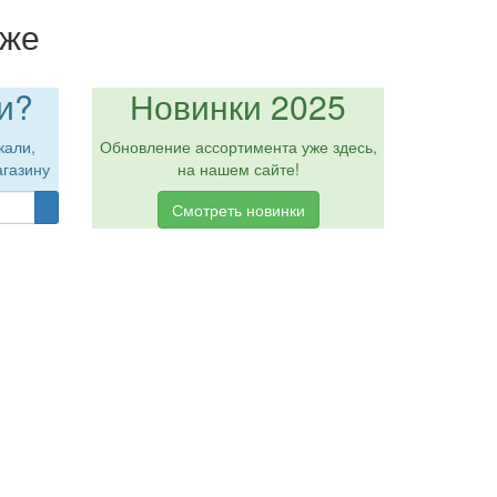
кже
и?
Новинки 2025
кали,
Обновление ассортимента уже здесь,
агазину
на нашем сайте!
Смотреть новинки