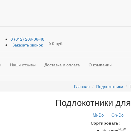
8 (812) 209-06-48
0 руб.
0
Заказать звонок
ы
Наши отзывы
Доставка и оплата
О компании
Главная
Подлокотники
Подлокотники для
Mi-Do
On-Do
Сортировать:
NEW
Новинки