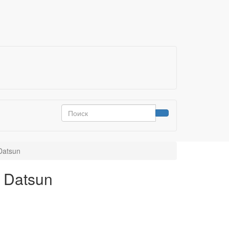
Datsun
 Datsun