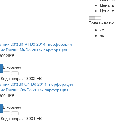
Цена ▲
Цена ▼
Показывать:
42
96
ик Datsun Mi-Do 2014- перфорация
3002IPB
В корзину
Код товара:
13002IPB
ик Datsun On-Do 2014- перфорация
3001IPB
В корзину
Код товара:
13001IPB