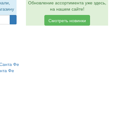
кали,
Обновление ассортимента уже здесь,
агазину
на нашем сайте!
Смотреть новинки
анта Фе