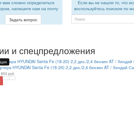
и вам сложно определиться
Если вы не нашли то, что ис
ором, напишите нам на почту
воспользуйтесь поиском по м
Задать вопрос
ии и спецпредложения
кция
ртера HYUNDAI Santa Fe (18-20) 2,2 диз./2,4 бензин AT / Хендай С
 853 руб.