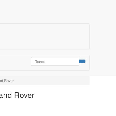
nd Rover
and Rover