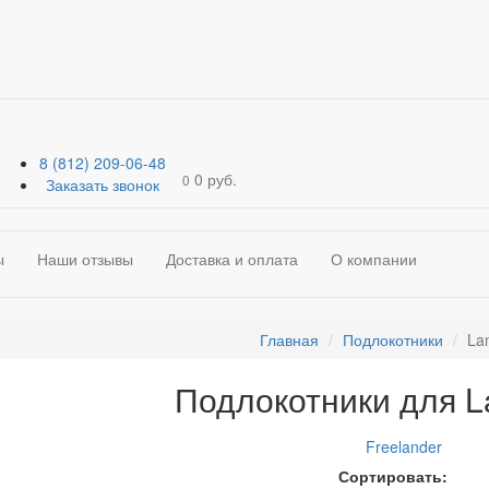
8 (812) 209-06-48
0 руб.
0
Заказать звонок
ы
Наши отзывы
Доставка и оплата
О компании
Главная
Подлокотники
La
Подлокотники для L
Freelander
Сортировать: