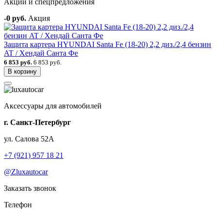
Акции и спецпредложения
-0 руб.
Акция
Защита картера HYUNDAI Santa Fe (18-20) 2,2 диз./2,4 бензин
AT / Хендай Санта Фе
6 853 руб.
6 853 руб.
В корзину
Аксессуары для автомобилей
г. Санкт-Петербург
ул. Салова 52А
+7 (921) 957 18 21
@Zluxautocar
Заказать звонок
Телефон