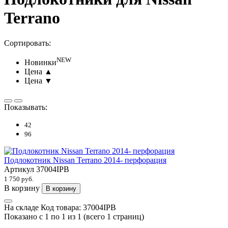
Terrano
Сортировать:
NEW
Новинки
Цена ▲
Цена ▼
Показывать:
42
96
Подлокотник Nissan Terrano 2014- перфорация
Артикул
37004IPB
1 750 руб.
В корзину
В корзину
На складе
Код товара:
37004IPB
Показано с 1 по 1 из 1 (всего 1 страниц)