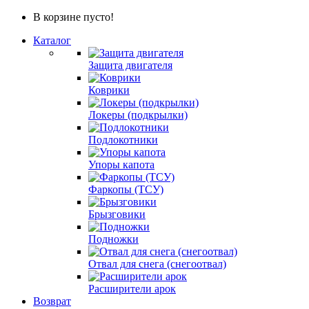
В корзине пусто!
Каталог
Защита двигателя
Коврики
Локеры (подкрылки)
Подлокотники
Упоры капота
Фаркопы (ТСУ)
Брызговики
Подножки
Отвал для снега (снегоотвал)
Расширители арок
Возврат