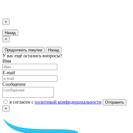
LuxAutoCar © 2018 – 2026
Карта сайта
×
Назад
×
Продолжить покупки
Назад
У вас ещё остались вопросы?
Имя
E-mail
Сообщение
я согласен с
политикой конфиденциальности
Отправить
×