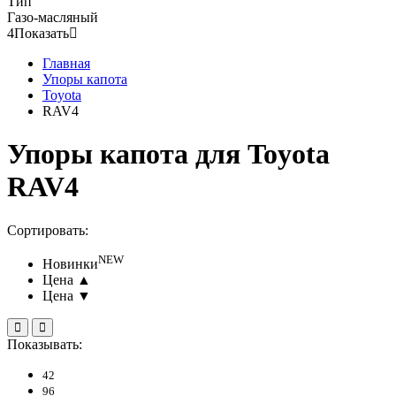
Тип
Газо-масляный
4
Показать
Главная
Упоры капота
Toyota
RAV4
Упоры капота для Toyota
RAV4
Сортировать:
NEW
Новинки
Цена ▲
Цена ▼
Показывать:
42
96