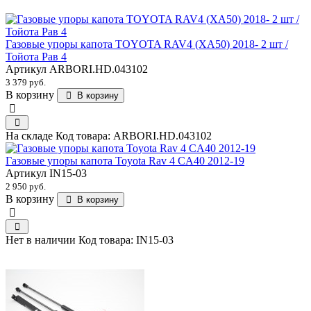
Газовые упоры капота TOYOTA RAV4 (XA50) 2018- 2 шт /
Тойота Рав 4
Артикул
ARBORI.HD.043102
3 379 руб.
В корзину
В корзину
На складе
Код товара:
ARBORI.HD.043102
Газовые упоры капота Toyota Rav 4 CA40 2012-19
Артикул
IN15-03
2 950 руб.
В корзину
В корзину
Нет в наличии
Код товара:
IN15-03