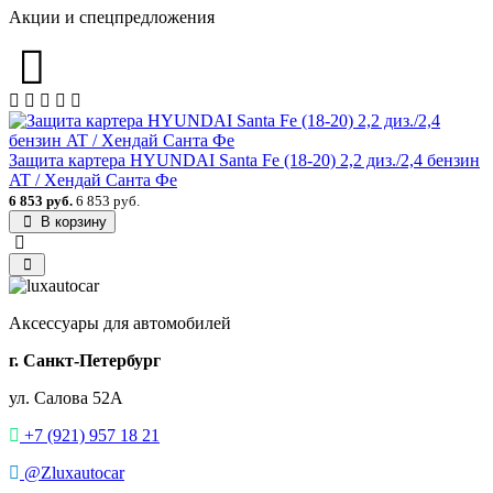
Акции и спецпредложения
Защита картера HYUNDAI Santa Fe (18-20) 2,2 диз./2,4 бензин
AT / Хендай Санта Фе
6 853 руб.
6 853 руб.
В корзину
Аксессуары для автомобилей
г. Санкт-Петербург
ул. Салова 52А
+7 (921) 957 18 21
@Zluxautocar