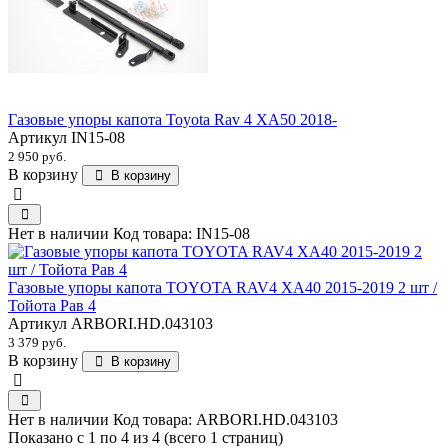
Газовые упоры капота Toyota Rav 4 XA50 2018-
Артикул
IN15-08
2 950 руб.
В корзину
В корзину
Нет в наличии
Код товара:
IN15-08
Газовые упоры капота TOYOTA RAV4 XA40 2015-2019 2 шт /
Тойота Рав 4
Артикул
ARBORI.HD.043103
3 379 руб.
В корзину
В корзину
Нет в наличии
Код товара:
ARBORI.HD.043103
Показано с 1 по 4 из 4 (всего 1 страниц)