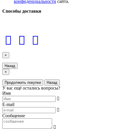
конфиденциальности
сайта.
Способы доставки
LuxAutoCar © 2018 – 2026
Карта сайта
×
Назад
×
Продолжить покупки
Назад
У вас ещё остались вопросы?
Имя
E-mail
Сообщение