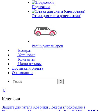
Подножки
Отвал для снега (снегоотвал)
Расширители арок
Возврат
Установка
Контакты
Наши отзывы
Доставка и оплата
О компании
Категории
Защита двигателя
Коврики
Локеры (подкрылки)