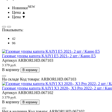
NEW
Новинки
Цена ▲
Цена ▼
Показывать:
42
96
Газовые упоры капота KAIYI E5 2021- 2 шт / Каию Е5
Артикул
ARBORI.HD.067103
3 379 руб.
В корзину
В корзину
На складе
Код товара:
ARBORI.HD.067103
Газовые упоры капота KAIYI X3 2020-, X3 Pro 2022- 2 шт / Ка
Артикул
ARBORI.HD.067102
3 379 руб.
В корзину
В корзину
Нет в наличии
Код товара:
ARBORI.HD.067102