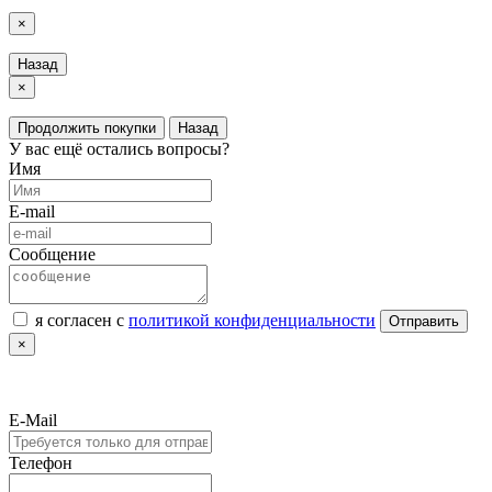
LuxAutoCar © 2018 – 2026
Карта сайта
×
Назад
×
Продолжить покупки
Назад
У вас ещё остались вопросы?
Имя
E-mail
Сообщение
я согласен с
политикой конфиденциальности
Отправить
×
E-Mail
Телефон