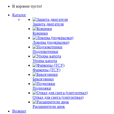
В корзине пусто!
Каталог
Защита двигателя
Коврики
Локеры (подкрылки)
Подлокотники
Упоры капота
Фаркопы (ТСУ)
Брызговики
Подножки
Отвал для снега (снегоотвал)
Расширители арок
Возврат