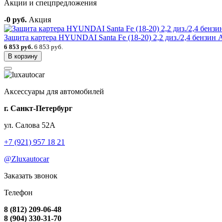
Акции и спецпредложения
-0 руб.
Акция
Защита картера HYUNDAI Santa Fe (18-20) 2,2 диз./2,4 бензин 
6 853 руб.
6 853 руб.
В корзину
Аксессуары для автомобилей
г. Санкт-Петербург
ул. Салова 52А
+7 (921) 957 18 21
@Zluxautocar
Заказать звонок
Телефон
8 (812) 209-06-48
8 (904) 330-31-70