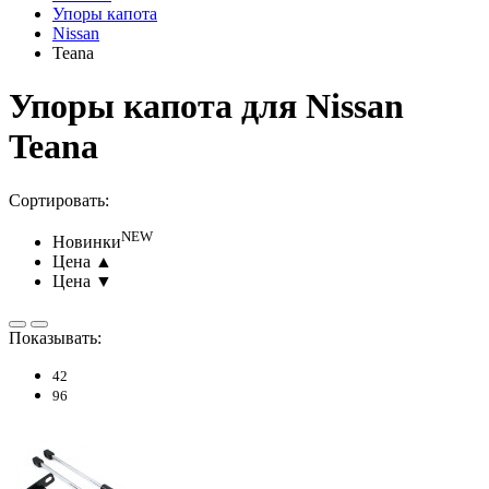
Упоры капота
Nissan
Teana
Упоры капота для Nissan
Teana
Сортировать:
NEW
Новинки
Цена ▲
Цена ▼
Показывать:
42
96