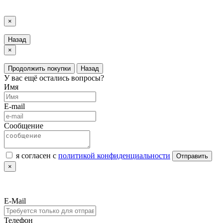
LuxAutoCar © 2018 – 2026
Карта сайта
×
Назад
×
Продолжить покупки
Назад
У вас ещё остались вопросы?
Имя
E-mail
Сообщение
я согласен с
политикой конфиденциальности
Отправить
×
E-Mail
Телефон