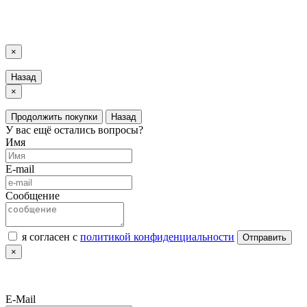
LuxAutoCar © 2018 – 2026
Карта сайта
×
Назад
×
Продолжить покупки
Назад
У вас ещё остались вопросы?
Имя
E-mail
Сообщение
я согласен с
политикой конфиденциальности
Отправить
×
E-Mail