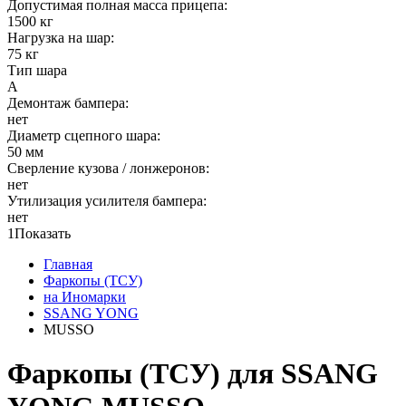
Допустимая полная масса прицепа:
1500 кг
Нагрузка на шар:
75 кг
Тип шара
A
Демонтаж бампера:
нет
Диаметр сцепного шара:
50 мм
Сверление кузова / лонжеронов:
нет
Утилизация усилителя бампера:
нет
1
Показать
Главная
Фаркопы (ТСУ)
на Иномарки
SSANG YONG
MUSSO
Фаркопы (ТСУ) для SSANG