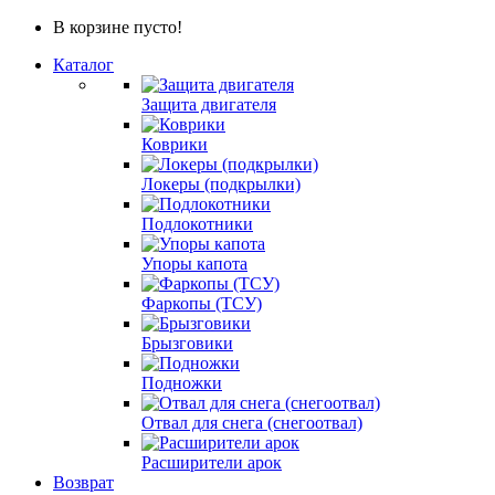
В корзине пусто!
Каталог
Защита двигателя
Коврики
Локеры (подкрылки)
Подлокотники
Упоры капота
Фаркопы (ТСУ)
Брызговики
Подножки
Отвал для снега (снегоотвал)
Расширители арок
Возврат