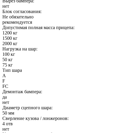
Вырез бампера:
нет
Блок согласования:
Не обязательно
рекомендуется
Допустимая полная масса прицепа:
1200 кг
1500 кг
2000 кг
Нагрузка на шар:
100 кг
50 кг
75 кг
Тип шара
A
F
FC
Демонтаж бампера:
да
нет
Диаметр сцепного шара:
50 мм
Сверление кузова / лонжеронов:
4 отв
нет