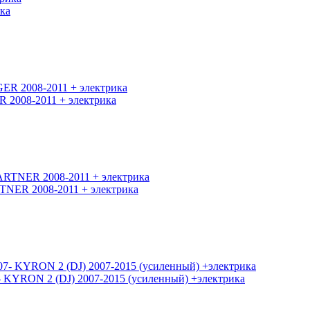
ка
008-2011 + электрика
ER 2008-2011 + электрика
YRON 2 (DJ) 2007-2015 (усиленный) +электрика