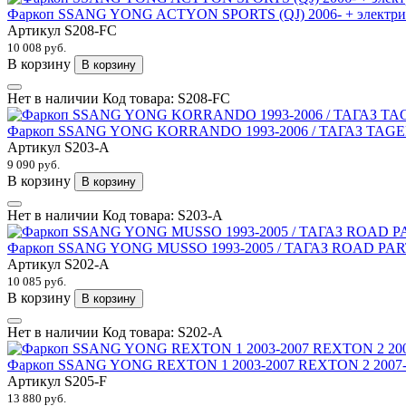
Фаркоп SSANG YONG ACTYON SPORTS (QJ) 2006- + электри
Артикул
S208-FC
10 008 руб.
В корзину
В корзину
Нет в наличии
Код товара:
S208-FC
Фаркоп SSANG YONG KORRANDO 1993-2006 / ТАГАЗ TAGER 2
Артикул
S203-A
9 090 руб.
В корзину
В корзину
Нет в наличии
Код товара:
S203-A
Фаркоп SSANG YONG MUSSO 1993-2005 / ТАГАЗ ROAD PARTN
Артикул
S202-A
10 085 руб.
В корзину
В корзину
Нет в наличии
Код товара:
S202-A
Фаркоп SSANG YONG REXTON 1 2003-2007 REXTON 2 2007- K
Артикул
S205-F
13 880 руб.