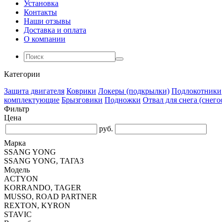
Установка
Контакты
Наши отзывы
Доставка и оплата
О компании
Категории
Защита двигателя
Коврики
Локеры (подкрылки)
Подлокотники
комплектующие
Брызговики
Подножки
Отвал для снега (снего
Фильтр
Цена
руб.
Марка
SSANG YONG
SSANG YONG, ТАГАЗ
Модель
ACTYON
KORRANDO, TAGER
MUSSO, ROAD PARTNER
REXTON, KYRON
STAVIC