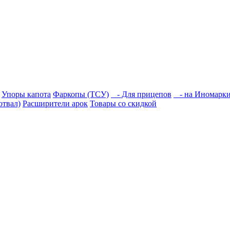
Упоры капота
Фаркопы (ТСУ)
- Для прицепов
- на Иномарк
отвал)
Расширители арок
Товары со скидкой