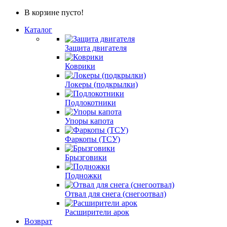
В корзине пусто!
Каталог
Защита двигателя
Коврики
Локеры (подкрылки)
Подлокотники
Упоры капота
Фаркопы (ТСУ)
Брызговики
Подножки
Отвал для снега (снегоотвал)
Расширители арок
Возврат