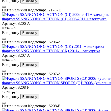
В корзину
В корзину
Нет в наличии
Код товара:
21787E
Фаркоп SSANG YONG ACTYON (CJ) 2006-2011 + электрика
Артикул
S206-A
9 234 руб.
В корзину
В корзину
Нет в наличии
Код товара:
S206-A
Фаркоп SSANG YONG ACTYON (CK) 2011- + электрика
Артикул
S207-A
8 864 руб.
В корзину
В корзину
Нет в наличии
Код товара:
S207-A
Фаркоп SSANG YONG ACTYON SPORTS (QJ) 2006- (усиленны
Артикул
S208-F
12 203 руб.
В корзину
В корзину
Нет в наличии
Код товара:
S208-F