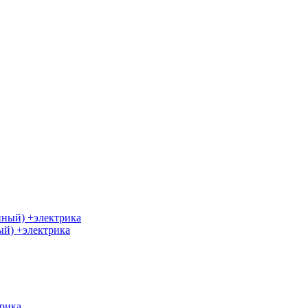
й) +электрика