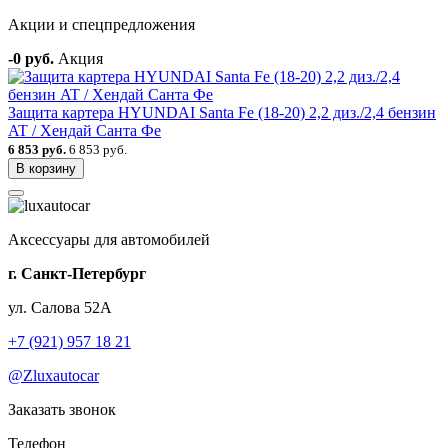
Акции и спецпредложения
-0 руб.
Акция
Защита картера HYUNDAI Santa Fe (18-20) 2,2 диз./2,4 бензин
AT / Хендай Санта Фе
6 853 руб.
6 853 руб.
В корзину
Аксессуары для автомобилей
г. Санкт-Петербург
ул. Салова 52А
+7 (921) 957 18 21
@Zluxautocar
Заказать звонок
Телефон