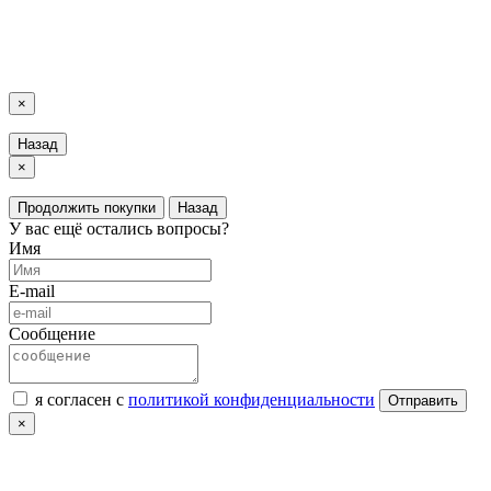
LuxAutoCar © 2018 – 2026
Карта сайта
×
Назад
×
Продолжить покупки
Назад
У вас ещё остались вопросы?
Имя
E-mail
Сообщение
я согласен с
политикой конфиденциальности
Отправить
×