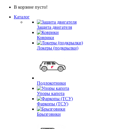
В корзине пусто!
Каталог
Защита двигателя
Коврики
Локеры (подкрылки)
Подлокотники
Упоры капота
Фаркопы (ТСУ)
Брызговики