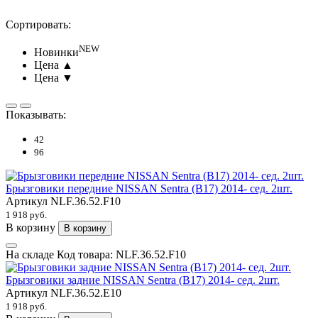
Сортировать:
NEW
Новинки
Цена ▲
Цена ▼
Показывать:
42
96
Брызговики передние NISSAN Sentra (B17) 2014- сед. 2шт.
Артикул
NLF.36.52.F10
1 918 руб.
В корзину
В корзину
На складе
Код товара:
NLF.36.52.F10
Брызговики задние NISSAN Sentra (B17) 2014- сед. 2шт.
Артикул
NLF.36.52.E10
1 918 руб.