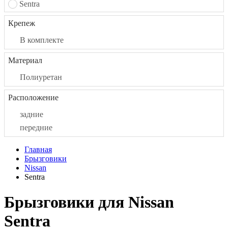
Sentra
Крепеж
В комплекте
Материал
Полиуретан
Расположение
задние
передние
Главная
Брызговики
Nissan
Sentra
Брызговики для Nissan
Sentra