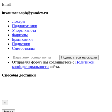
Email
luxautocar.spb@yandex.ru
Локеры
Подлокотники
Упоры капота
Фаркопы
Брызговики
Подножки
Снегоотвалы
Подписаться на скидки
Отправляя форму вы соглашаетесь с
Политикой
конфиденциальности
сайта.
Способы доставки
LuxAutoCar © 2018 – 2026
Карта сайта
×
Назад