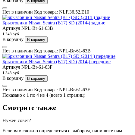
В корзину
В корзину
Нет в наличии
Код товара:
NLF.36.52.E10
Брызговики Nissan Sentra (B17) SD (2014-) задние
Артикул
NPL-Br-61-63B
1 348 руб.
В корзину
В корзину
Нет в наличии
Код товара:
NPL-Br-61-63B
Брызговики Nissan Sentra (B17) SD (2014-) передние
Артикул
NPL-Br-61-63F
1 348 руб.
В корзину
В корзину
Нет в наличии
Код товара:
NPL-Br-61-63F
Показано с 1 по 4 из 4 (всего 1 страниц)
Смотрите также
Нужен совет?
Если вам сложно определиться с выбором, напишите нам