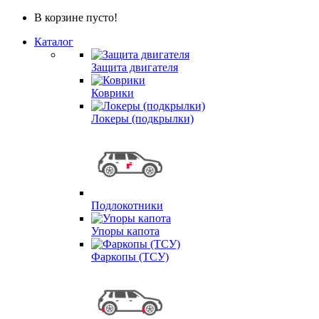
В корзине пусто!
Каталог
Защита двигателя
Коврики
Локеры (подкрылки)
Подлокотники
Упоры капота
Фаркопы (ТСУ)