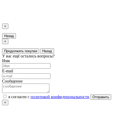
LuxAutoCar © 2018 – 2026
Карта сайта
×
Назад
×
Продолжить покупки
Назад
У вас ещё остались вопросы?
Имя
E-mail
Сообщение
я согласен с
политикой конфиденциальности
Отправить
×