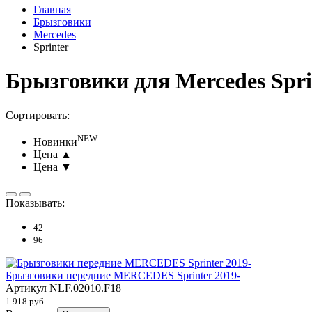
Главная
Брызговики
Mercedes
Sprinter
Брызговики для Mercedes Spri
Сортировать:
NEW
Новинки
Цена ▲
Цена ▼
Показывать:
42
96
Брызговики передние MERCEDES Sprinter 2019-
Артикул
NLF.02010.F18
1 918 руб.