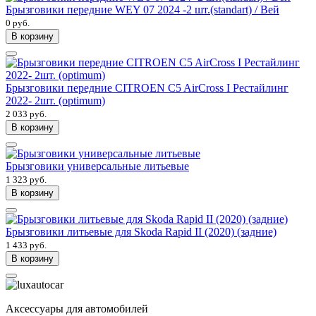
Брызговики передние WEY 07 2024 -2 шт.(standart) / Вей
0 руб.
В корзину
Брызговики передние CITROEN C5 AirCross I Рестайлинг
2022- 2шт. (optimum)
2 033 руб.
В корзину
Брызговики универсальные литьевые
1 323 руб.
В корзину
Брызговики литьевые для Skoda Rapid II (2020) (задние)
1 433 руб.
В корзину
Аксессуары для автомобилей