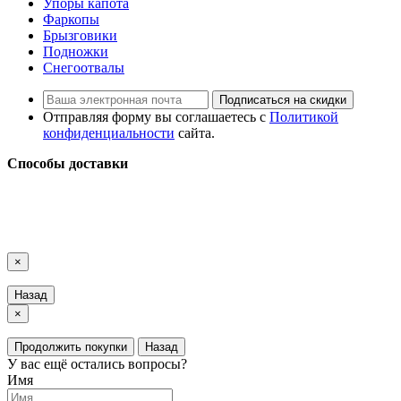
Упоры капота
Фаркопы
Брызговики
Подножки
Снегоотвалы
Подписаться на скидки
Отправляя форму вы соглашаетесь с
Политикой
конфиденциальности
сайта.
Способы доставки
LuxAutoCar © 2018 – 2026
Карта сайта
×
Назад
×
Продолжить покупки
Назад
У вас ещё остались вопросы?
Имя