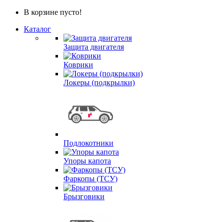
В корзине пусто!
Каталог
Защита двигателя
Коврики
Локеры (подкрылки)
Подлокотники
Упоры капота
Фаркопы (ТСУ)
Брызговики