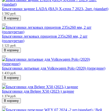
Брызговики задние LADA (ВАЗ) X-cross 7 2023- 2шт. (standart)
1 592 руб.
В корзину
Брызговики легковых прицепов 235x260 мм, 2 шт
(полиуретан)
1 121 руб.
В корзину
Брызговики литьевые для Volkswagen Polo (2020) (передние)
1 433 руб.
В корзину
Брызговики для Belgee X50 (2023-) задние
1 374 руб.
В корзину