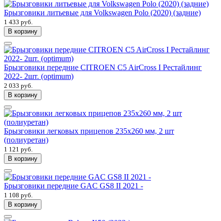
Брызговики литьевые для Volkswagen Polo (2020) (задние)
1 433 руб.
В корзину
Брызговики передние CITROEN C5 AirCross I Рестайлинг
2022- 2шт. (optimum)
2 033 руб.
В корзину
Брызговики легковых прицепов 235x260 мм, 2 шт
(полиуретан)
1 121 руб.
В корзину
Брызговики передние GAC GS8 II 2021 -
1 108 руб.
В корзину