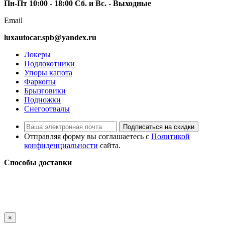
Пн-Пт 10:00 - 18:00 Сб. и Вс. - Выходные
Email
luxautocar.spb@yandex.ru
Локеры
Подлокотники
Упоры капота
Фаркопы
Брызговики
Подножки
Снегоотвалы
Подписаться на скидки
Отправляя форму вы соглашаетесь с
Политикой
конфиденциальности
сайта.
Способы доставки
LuxAutoCar © 2018 – 2026
Карта сайта
×