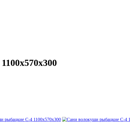
 1100х570х300