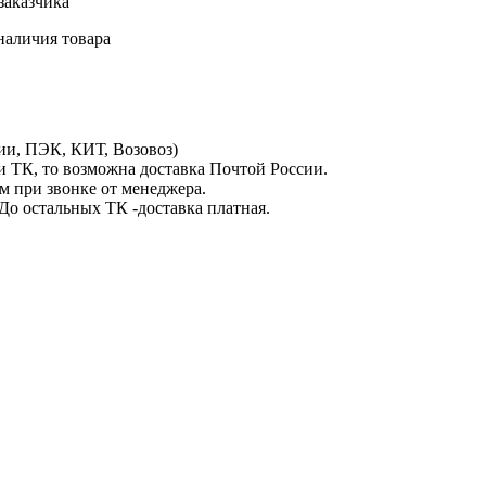
 заказчика
наличия товара
и, ПЭК, КИТ, Возовоз)
и ТК, то возможна доставка Почтой России.
м при звонке от менеджера.
До остальных ТК -доставка платная.