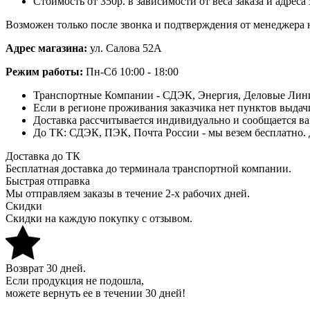
Стоимость от 350р. в зависимости от веса заказа и адреса
Возможен только после звонка и подтверждения от менеджера 
Адрес магазина:
ул. Салова 52А
Режим работы:
Пн-Сб 10:00 - 18:00
Транспортные Компании - СДЭК, Энергия, Деловые Лини
Если в регионе проживания заказчика нет пунктов выдач
Доставка рассчитывается индивидуально и сообщается ва
До ТК: СДЭК, ПЭК, Почта России - мы везем бесплатно. 
Доставка до ТК
Бесплатная доставка до терминала транспортной компании.
Быстрая отправка
Мы отправляем заказы в течение 2-х рабочих дней.
Скидки
Скидки на каждую покупку с отзывом.
Возврат 30 дней.
Если продукция не подошла,
можете вернуть ее в течении 30 дней!