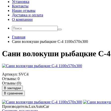
Установка
Контакты
Наши отзывы
Доставка и оплата
О компании
Главная
Сани волокуши рыбацкие С-4 1100х570х300
Сани волокуши рыбацкие С-4
Артикул: SVС4
Отзывы: 0
Отзывы (0)
В закладки
В сравнение
Производитель:LuxAutoCar
Смотреть все модели