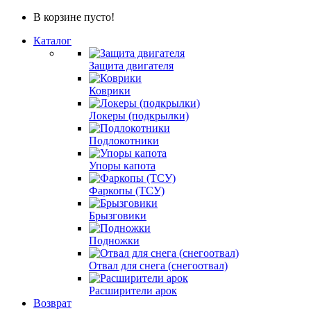
В корзине пусто!
Каталог
Защита двигателя
Коврики
Локеры (подкрылки)
Подлокотники
Упоры капота
Фаркопы (ТСУ)
Брызговики
Подножки
Отвал для снега (снегоотвал)
Расширители арок
Возврат