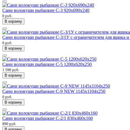
Сани волокуши рыбацкие С-3 920х690х240
0 руб.
В корзину
Сани волокуши рыбацкие С-3/1У с ограничителем для ящика и
0 руб.
В корзину
Сани волокуши рыбацкие С-5 1200х620х250
1 590 руб.
В корзину
Сани волокуши рыбацкие С-9 NEW 1145x1104x250
0 руб.
В корзину
Сани волокуши рыбацкие С-2/1 830х460х160
890 руб.
В корзину