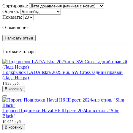
Сортировка:
Оценка:
Показать:
Отзывов нет
Написать отзыв
Похожие товары
Подкрылок LADA Iskra 2025-н.в. SW Cross задний правый
(Лада Искра)
1 933 руб.
В корзину
Пороги Подножки Haval H6 III рест. 2024-н.в стиль "Slim
Black"
19 055 руб.
В корзину