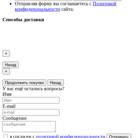
Отправляя форму вы соглашаетесь с
Политикой
конфиденциальности
сайта.
Способы доставки
LuxAutoCar © 2018 – 2026
Карта сайта
×
Назад
×
Продолжить покупки
Назад
У вас ещё остались вопросы?
Имя
E-mail
Сообщение
я согласен с
политикой конфиденциальности
Отправить