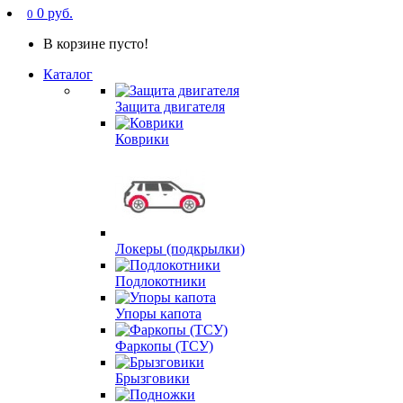
0 руб.
0
В корзине пусто!
Каталог
Защита двигателя
Коврики
Локеры (подкрылки)
Подлокотники
Упоры капота
Фаркопы (ТСУ)
Брызговики