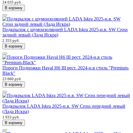
24 035 руб.
В корзину
Подкрылок с шумоизоляцией LADA Iskra 2025-н.в. SW Cross
задний левый (Лада Искра)
2 353 руб.
В корзину
Пороги Подножки Haval H6 III рест. 2024-н.в стиль "Premium-
Black"
23 660 руб.
В корзину
Подкрылок LADA Iskra 2025-н.в. SW Cross передний левый
(Лада Искра)
1 933 руб.
В корзину