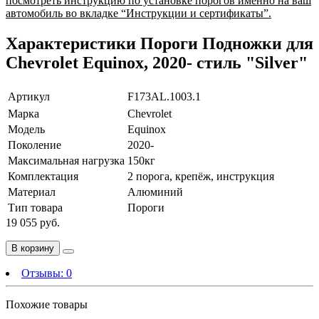
посмотреть инструкцию по установке порогов именно на ваш
автомобиль во вкладке “Инструкции и сертификаты”.
Характеристики Пороги Подножки для
Chevrolet Equinox, 2020- стиль "Silver"
Артикул
F173AL.1003.1
Марка
Chevrolet
Модель
Equinox
Поколение
2020-
Максимальная нагрузка
150кг
Комплектация
2 порога, крепёж, инструкция
Материал
Алюминий
Тип товара
Пороги
19 055 руб.
В корзину
Отзывы:
0
Похожие товары