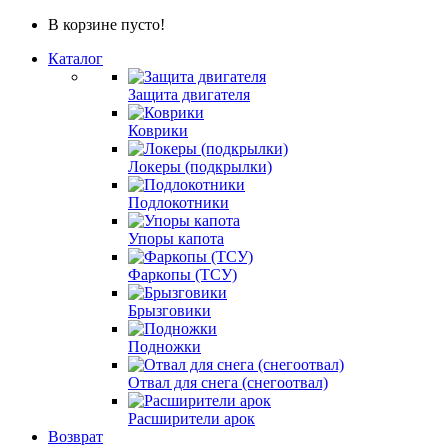
В корзине пусто!
Каталог
Защита двигателя
Коврики
Локеры (подкрылки)
Подлокотники
Упоры капота
Фаркопы (ТСУ)
Брызговики
Подножки
Отвал для снега (снегоотвал)
Расширители арок
Возврат