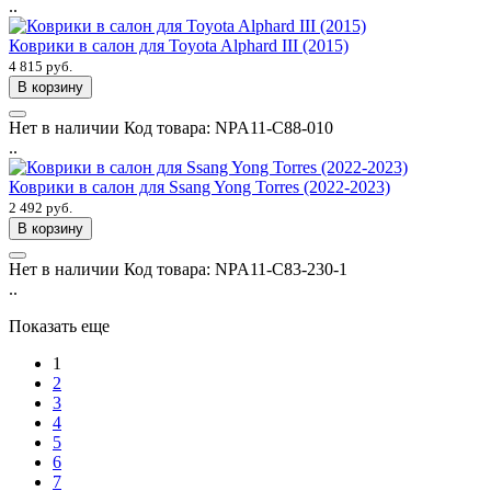
..
Коврики в салон для Toyota Alphard III (2015)
4 815 руб.
В корзину
Нет в наличии
Код товара:
NPA11-C88-010
..
Коврики в салон для Ssang Yong Torres (2022-2023)
2 492 руб.
В корзину
Нет в наличии
Код товара:
NPA11-C83-230-1
..
Показать еще
1
2
3
4
5
6
7