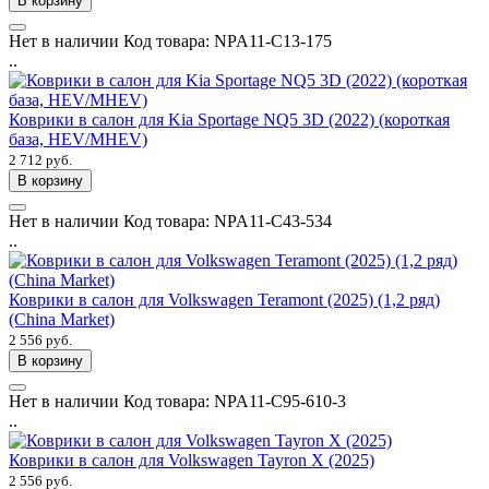
В корзину
Нет в наличии
Код товара:
NPA11-C13-175
..
Коврики в салон для Kia Sportage NQ5 3D (2022) (короткая
база, HEV/MHEV)
2 712 руб.
В корзину
Нет в наличии
Код товара:
NPA11-C43-534
..
Коврики в салон для Volkswagen Teramont (2025) (1,2 ряд)
(China Market)
2 556 руб.
В корзину
Нет в наличии
Код товара:
NPA11-C95-610-3
..
Коврики в салон для Volkswagen Tayron X (2025)
2 556 руб.