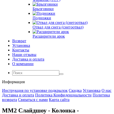
Брызговики
Подножки
Отвал для снега (снегоотвал)
Расширители арок
Возврат
Установка
Контакты
Наши отзывы
Доставка и оплата
О компании
Информация
Инструкция по установке подкрылок
Скидка
Установка
О нас
Доставка и оплата
Политика Конфиденциальности
Политика
возврата
Связаться с нами
Карта сайта
MM2 Слайдшоу - Колонка -