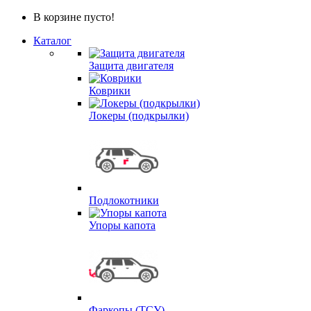
В корзине пусто!
Каталог
Защита двигателя
Коврики
Локеры (подкрылки)
Подлокотники
Упоры капота
Фаркопы (ТСУ)