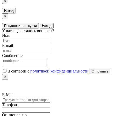
×
Назад
×
Продолжить покупки
Назад
У вас ещё остались вопросы?
Имя
E-mail
Сообщение
я согласен с
политикой конфиденциальности
Отправить
×
E-Mail
Телефон
Опционально