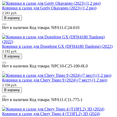
Коврики в салон для Geely Okavango (2023) (1,2 ряд)
2 281 руб.
В корзину
Нет в наличии
Код товара:
NPA11-C24-610
..
Коврики в салон для Dongfeng GX (DFH4180 Tianlong) (2022)
2 192 руб.
В корзину
Нет в наличии
Код товара:
NPC10-C25-100-0L0
..
Коврики в салон для Chery Tiggo 9 (2024) (7 мест) (1,2 ряд)
2 358 руб.
В корзину
Нет в наличии
Код товара:
NPA11-C11-775-1
..
Коврики в салон для Chery Tiggo 4 (T19FL2) 3D (2024)