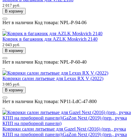
2 017 руб.
В корзину
Нет в наличии
Код товара:
NPL-P-94-06
..
Коврик в багажник для AZLK Moskvich 2140
2 043 руб.
В корзину
Нет в наличии
Код товара:
NPL-P-60-40
..
Коврики салон литьевые для Lexus RX V (2022)
3 085 руб.
В корзину
Нет в наличии
Код товара:
NP11-LdC-47-800
..
Коврики салон литьевые для Gazel Next (2016) (пер., ручка
КПП на приборной панели)\GaZon Next (2019) (пер., ручка