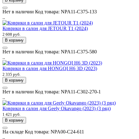
В корзину
Нет в наличии
Код товара:
NPA11-C375-133
..
Коврики в салон для JETOUR T1 (2024)
2 608 руб.
В корзину
Нет в наличии
Код товара:
NPA11-C375-580
..
Коврики в салон для HONGQI H6 3D (2023)
2 335 руб.
В корзину
Нет в наличии
Код товара:
NPA11-C302-270-1
..
Коврики в салон для Geely Okavango (2023) (3 ряд)
1 421 руб.
В корзину
На складе
Код товара:
NPA00-C24-611
..