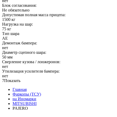
нет
Блок согласования:
Не обязательно
Допустимая полная масса прицепа:
1500 кг
Нагрузка на шар:
75 кг
Тип шара
AE
Демонтаж бампера:
нет
Диаметр сцепного шара:
50 мм
Сверление кузова / лонжеронов:
нет
Утилизация усилителя бампера:
нет
7
Показать
Главная
Фаркопы (ТСУ)
на Иномарки
MITSUBISHI
PAJERO