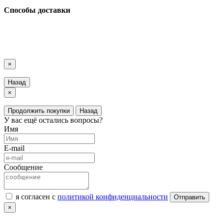
Способы доставки
LuxAutoCar © 2018 – 2026
Карта сайта
×
Назад
×
Продолжить покупки
Назад
У вас ещё остались вопросы?
Имя
E-mail
Сообщение
я согласен с
политикой конфиденциальности
Отправить
×