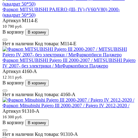
Фаркоп MITSUBISHI PAJERO (III- IV) (V60/V80) 2000-
(квадрат 50*50)
Артикул
M114-E
10 790 руб.
В корзину
В корзину
Нет в наличии
Код товара:
M114-E
Фаркоп MITSUBISHI Pajero III 2000-2007 / MITSUBISHI Pajero
IV 2007- без электрики / МиФаркопбиси Паджеро
Артикул
4160-A
12 311 руб.
В корзину
В корзину
Нет в наличии
Код товара:
4160-A
Фаркоп Mitsubishi Pajero III 2000-2007 / Pajero IV 2012-2020 /
Артикул
91310-A
16 300 руб.
В корзину
В корзину
Нет в наличии
Код товара:
91310-A