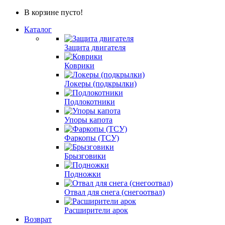
В корзине пусто!
Каталог
Защита двигателя
Коврики
Локеры (подкрылки)
Подлокотники
Упоры капота
Фаркопы (ТСУ)
Брызговики
Подножки
Отвал для снега (снегоотвал)
Расширители арок
Возврат