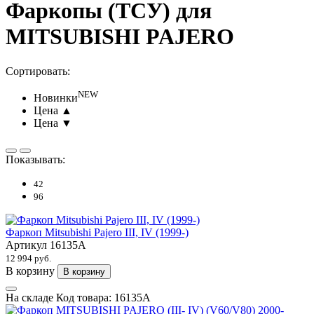
Фаркопы (ТСУ) для
MITSUBISHI PAJERO
Сортировать:
NEW
Новинки
Цена ▲
Цена ▼
Показывать:
42
96
Фаркоп Mitsubishi Pajero III, IV (1999-)
Артикул
16135A
12 994 руб.
В корзину
В корзину
На складе
Код товара:
16135A