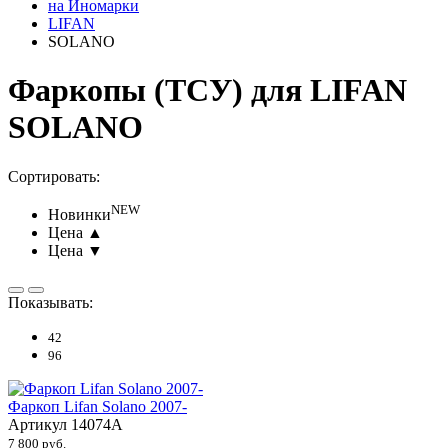
на Иномарки
LIFAN
SOLANO
Фаркопы (ТСУ) для LIFAN
SOLANO
Сортировать:
NEW
Новинки
Цена ▲
Цена ▼
Показывать:
42
96
Фаркоп Lifan Solano 2007-
Артикул
14074A
7 800 руб.