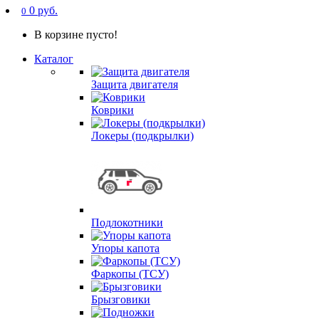
0 руб.
0
В корзине пусто!
Каталог
Защита двигателя
Коврики
Локеры (подкрылки)
Подлокотники
Упоры капота
Фаркопы (ТСУ)
Брызговики