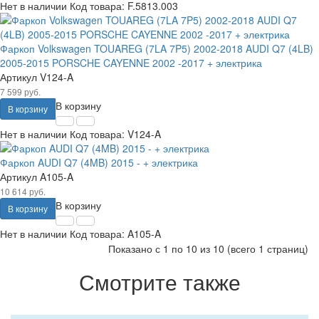
Нет в наличии
Код товара:
F.5813.003
Фаркоп Volkswagen TOUAREG (7LA 7P5) 2002-2018 AUDI Q7 (4LB)
2005-2015 PORSCHE CAYENNE 2002 -2017 + электрика
Артикул
V124-A
7 599 руб.
В корзину
В корзину
Нет в наличии
Код товара:
V124-A
Фаркоп AUDI Q7 (4MB) 2015 - + электрика
Артикул
A105-A
10 614 руб.
В корзину
В корзину
Нет в наличии
Код товара:
A105-A
Показано с 1 по 10 из 10 (всего 1 страниц)
Смотрите также