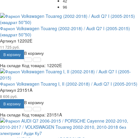
42
96
Фаркоп Volkswagen Touareg (2002-2018) / Audi Q7 I (2005-2015)
(квадрат 50*50)
Артикул
12202E
11 725 руб.
В корзину
В корзину
На складе
Код товара:
12202E
Фаркоп Volkswagen Touareg I, II (2002-2018) / Audi Q7 I (2005-2015)
Артикул
23151A
8 606 руб.
В корзину
В корзину
На складе
Код товара:
23151A