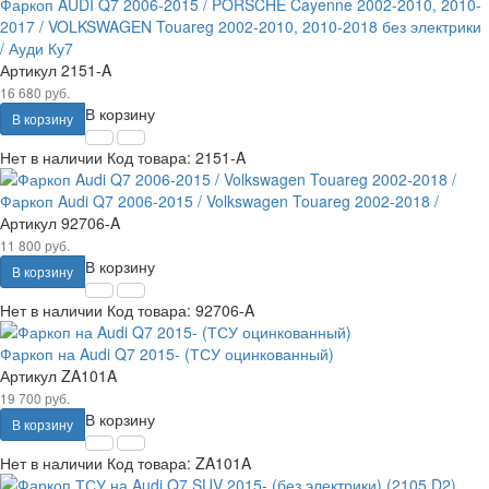
Фаркоп AUDI Q7 2006-2015 / PORSCHE Cayenne 2002-2010, 2010-
2017 / VOLKSWAGEN Touareg 2002-2010, 2010-2018 без электрики
/ Ауди Ку7
Артикул
2151-A
16 680 руб.
В корзину
В корзину
Нет в наличии
Код товара:
2151-A
Фаркоп Audi Q7 2006-2015 / Volkswagen Touareg 2002-2018 /
Артикул
92706-A
11 800 руб.
В корзину
В корзину
Нет в наличии
Код товара:
92706-A
Фаркоп на Audi Q7 2015- (ТСУ оцинкованный)
Артикул
ZA101A
19 700 руб.
В корзину
В корзину
Нет в наличии
Код товара:
ZA101A