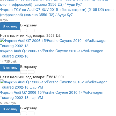
Фаркоп ТСУ на Audi Q7 SUV 2015- (без электрики) (2105 D2) ключ
(гофрокороб) (замена 3556-D2) / Ауди Ку7
0 руб.
В корзину
В корзину
Нет в наличии
Код товара:
3553-D2
Фаркоп Audi Q7 2006-15/Porshe Cayene 2010-14/Volkswagen
Touareg 2002-18
14 735 руб.
В корзину
В корзину
Нет в наличии
Код товара:
F.5813.001
Фаркоп Audi Q7 2006-15/Porshe Cayene 2010-14/Volkswagen
Touareg 2002-18 шар VM
53 857 руб.
В корзину
В корзину