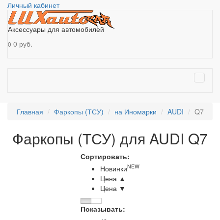
Личный кабинет
Аксессуары для автомобилей
0 руб.
0
Главная
Фаркопы (ТСУ)
на Иномарки
AUDI
Q7
Фаркопы (ТСУ) для AUDI Q7
Сортировать:
NEW
Новинки
Цена ▲
Цена ▼
Показывать: