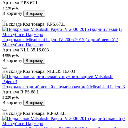
Артикул
F.PS.67.L
3 220 руб.
В корзину
В корзину
На складе
Код товара:
F.PS.67.L
Подкрылок Mitsubishi Pajero IV 2006-2015 (задний левый) /
Митсубиси Паджеро
Артикул
NLL.35.16.003
4 086 руб.
В корзину
В корзину
На складе
Код товара:
NLL.35.16.003
Подкрылок задний левый с шумоизоляцией Mitsubishi Pajero 3
Артикул
R.PS.68.L
3 220 руб.
В корзину
В корзину
На складе
Код товара:
R.PS.68.L