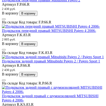
Подкрылок передний правый Mitsubishi Pajero 2
Артикул
F.P.66.R
2 430 руб.
В корзину
В корзину
На складе
Код товара:
F.P.66.R
Подкрылок передний правый MITSUBISHI Pajero 4 2006-
Артикул
F.K.83.R
2 005 руб.
В корзину
В корзину
На складе
Код товара:
F.K.83.R
Подкрылок задний правый Mitsubishi Pajero 2 / Pajero Sport 1
Артикул
R.P.66.R
2 430 руб.
В корзину
В корзину
На складе
Код товара:
R.P.66.R
Подкрылок задний правый с шумоизоляцией MITSUBISHI
Pajero 4 2006-
Артикул
R.KS.83.R