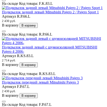
На складе
Код товара:
F.K.83.L
Подкрылок задний левый Mitsubishi Pajero 2 / Pajero Sport 1
Артикул
R.P.66.L
2 430 руб.
В корзину
В корзину
На складе
Код товара:
R.P.66.L
Подкрылок задний левый с шумоизоляцией MITSUBISHI
Pajero 4 2006-
Артикул
R.KS.83.L
2 714 руб.
В корзину
В корзину
На складе
Код товара:
R.KS.83.L
Подкрылок передний левый Mitsubishi Pajero 3
Артикул
F.P.67.L
2 430 руб.
В корзину
В корзину
На складе
Код товара:
F.P.67.L