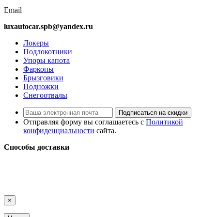
Email
luxautocar.spb@yandex.ru
Локеры
Подлокотники
Упоры капота
Фаркопы
Брызговики
Подножки
Снегоотвалы
Подписаться на скидки
Отправляя форму вы соглашаетесь с
Политикой
конфиденциальности
сайта.
Способы доставки
LuxAutoCar © 2018 – 2026
Карта сайта
×