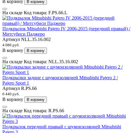
В корзину
В корзину
На складе
Код товара:
F.PS.66.L
Подкрылок Mitsubishi Pajero IV 2006-2015 (передний правый) /
Митсубиси Паджеро
Артикул
NLL.35.16.002
4 086 руб.
В корзину
В корзину
На складе
Код товара:
NLL.35.16.002
Подкрылки задние с шумоизоляцией Mitsubishi Pajero 2 /
Pajero Sport 1
Артикул
R.PS.66
6 440 руб.
В корзину
В корзину
На складе
Код товара:
R.PS.66
Подкрылок передний правый с шумоизоляцией Mitsubishi
Pajero 3