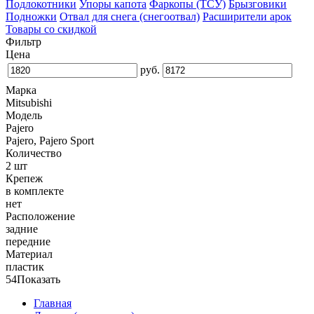
Подлокотники
Упоры капота
Фаркопы (ТСУ)
Брызговики
Подножки
Отвал для снега (снегоотвал)
Расширители арок
Товары со скидкой
Фильтр
Цена
руб.
Марка
Mitsubishi
Модель
Pajero
Pajero, Pajero Sport
Количество
2 шт
Крепеж
в комплекте
нет
Расположение
задние
передние
Материал
пластик
54
Показать
Главная