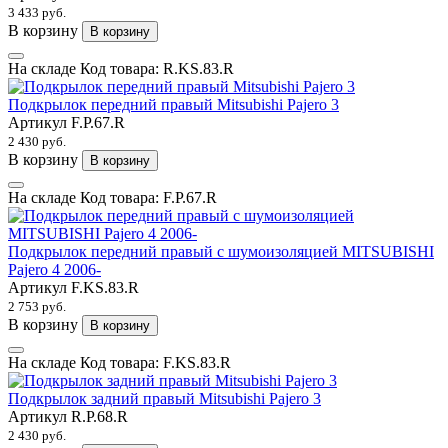
3 433 руб.
В корзину
В корзину
На складе
Код товара:
R.KS.83.R
Подкрылок передний правый Mitsubishi Pajero 3
Артикул
F.P.67.R
2 430 руб.
В корзину
В корзину
На складе
Код товара:
F.P.67.R
Подкрылок передний правый с шумоизоляцией MITSUBISHI
Pajero 4 2006-
Артикул
F.KS.83.R
2 753 руб.
В корзину
В корзину
На складе
Код товара:
F.KS.83.R
Подкрылок задний правый Mitsubishi Pajero 3
Артикул
R.P.68.R
2 430 руб.