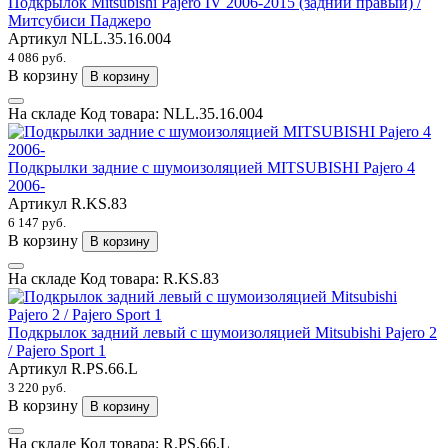
Подкрылок Mitsubishi Pajero IV 2006-2015 (задний правый) /
Митсубиси Паджеро
Артикул
NLL.35.16.004
4 086 руб.
В корзину
В корзину
На складе
Код товара:
NLL.35.16.004
Подкрылки задние с шумоизоляцией MITSUBISHI Pajero 4
2006-
Артикул
R.KS.83
6 147 руб.
В корзину
В корзину
На складе
Код товара:
R.KS.83
Подкрылок задний левый с шумоизоляцией Mitsubishi Pajero 2
/ Pajero Sport 1
Артикул
R.PS.66.L
3 220 руб.
В корзину
В корзину
На складе
Код товара:
R.PS.66.L