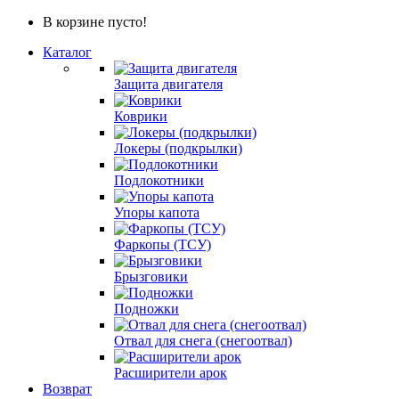
В корзине пусто!
Каталог
Защита двигателя
Коврики
Локеры (подкрылки)
Подлокотники
Упоры капота
Фаркопы (ТСУ)
Брызговики
Подножки
Отвал для снега (снегоотвал)
Расширители арок
Возврат