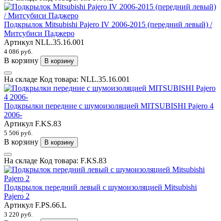
Подкрылок Mitsubishi Pajero IV 2006-2015 (передний левый) /
Митсубиси Паджеро
Артикул
NLL.35.16.001
4 086 руб.
В корзину
В корзину
На складе
Код товара:
NLL.35.16.001
Подкрылки передние с шумоизоляцией MITSUBISHI Pajero 4
2006-
Артикул
F.KS.83
5 506 руб.
В корзину
В корзину
На складе
Код товара:
F.KS.83
Подкрылок передний левый с шумоизоляцией Mitsubishi
Pajero 2
Артикул
F.PS.66.L
3 220 руб.