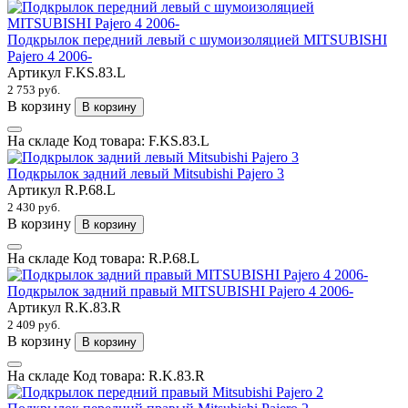
Подкрылок передний левый с шумоизоляцией MITSUBISHI
Pajero 4 2006-
Артикул
F.KS.83.L
2 753 руб.
В корзину
В корзину
На складе
Код товара:
F.KS.83.L
Подкрылок задний левый Mitsubishi Pajero 3
Артикул
R.P.68.L
2 430 руб.
В корзину
В корзину
На складе
Код товара:
R.P.68.L
Подкрылок задний правый MITSUBISHI Pajero 4 2006-
Артикул
R.K.83.R
2 409 руб.
В корзину
В корзину
На складе
Код товара:
R.K.83.R