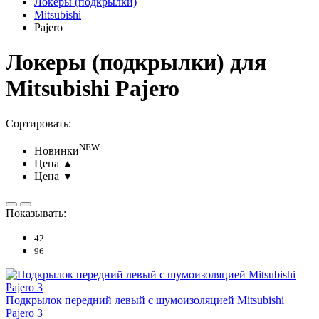
Локеры (подкрылки)
Mitsubishi
Pajero
Локеры (подкрылки) для
Mitsubishi Pajero
Сортировать:
NEW
Новинки
Цена ▲
Цена ▼
Показывать:
42
96
Подкрылок передний левый с шумоизоляцией Mitsubishi
Pajero 3